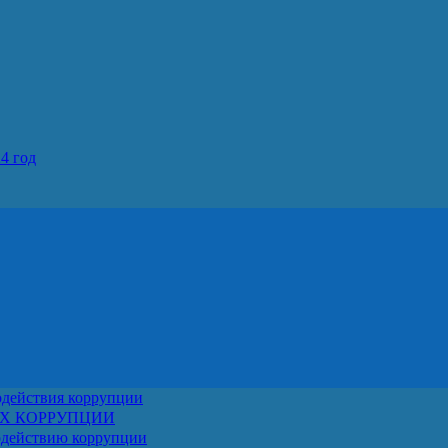
4 год
одействия коррупции
АХ КОРРУПЦИИ
одействию коррупции