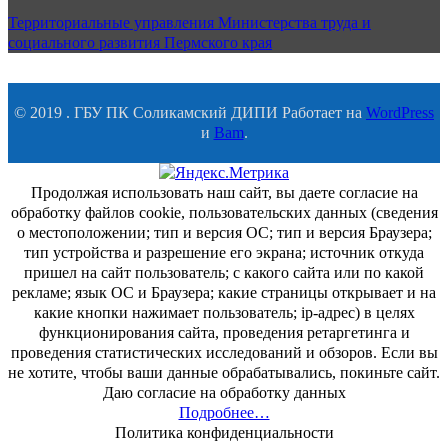
Территориальные управления Министерства труда и
социального развития Пермского края
© 2019 . ГБУ ПК Соликамский ДИПИ Работает на
WordPress
и
Bam
.
Продолжая использовать наш сайт, вы даете согласие на
обработку файлов cookie, пользовательских данных (сведения
о местоположении; тип и версия ОС; тип и версия Браузера;
тип устройства и разрешение его экрана; источник откуда
пришел на сайт пользователь; с какого сайта или по какой
рекламе; язык ОС и Браузера; какие страницы открывает и на
какие кнопки нажимает пользователь; ip-адрес) в целях
функционирования сайта, проведения ретаргетинга и
проведения статистических исследований и обзоров. Если вы
не хотите, чтобы ваши данные обрабатывались, покиньте сайт.
Даю согласие на обработку данных
Подробнее…
Политика конфиденциальности