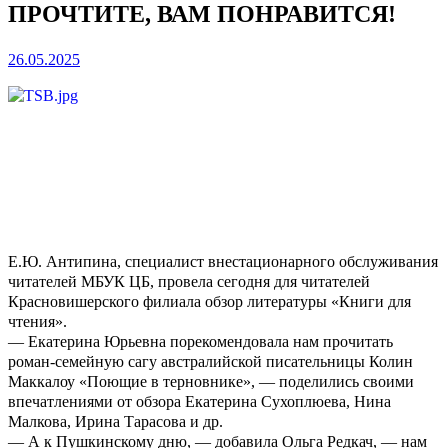
ПРОЧТИТЕ, ВАМ ПОНРАВИТСЯ!
26.05.2025
Е.Ю. Антипина, специалист внестационарного обслуживания
читателей МБУК ЦБ, провела сегодня для читателей
Красновишерского филиала обзор литературы «Книги для
чтения».
— Екатерина Юрьевна порекомендовала нам прочитать
роман-семейную сагу австралийской писательницы Колин
Маккалоу «Поющие в терновнике», — поделились своими
впечатлениями от обзора Екатерина Сухоплюева, Нина
Малкова, Ирина Тарасова и др.
— А к Пушкинскому дню, — добавила Ольга Редкач, — нам