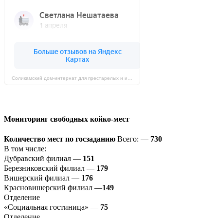
Соликамский дом-интернат для престарелых и инвалидов на карте Соликамска — Яндекс Карты
Мониторинг свободных койко-мест
Количество мест по госзаданию
Всего: —
730
В том числе:
Дубравский филиал —
151
Березниковский филиал —
179
Вишерский филиал —
176
Красновишерский филиал —
149
Отделение
«Социальная гостиница» —
75
Отделение