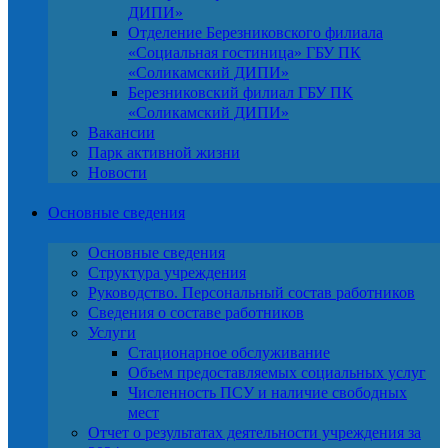
ДИПИ»
Отделение Березниковского филиала
«Социальная гостиница» ГБУ ПК
«Соликамский ДИПИ»
Березниковский филиал ГБУ ПК
«Соликамский ДИПИ»
Вакансии
Парк активной жизни
Новости
Основные сведения
Основные сведения
Структура учреждения
Руководство. Персональный состав работников
Сведения о составе работников
Услуги
Стационарное обслуживание
Объем предоставляемых социальных услуг
Численность ПСУ и наличие свободных
мест
Отчет о результатах деятельности учреждения за