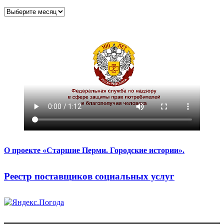
Архивы
О проекте «Старшие Перми. Городские истории».
Реестр поставщиков социальных услуг