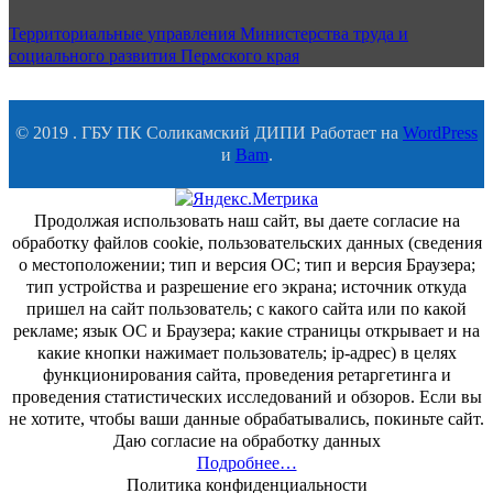
Территориальные управления Министерства труда и
социального развития Пермского края
© 2019 . ГБУ ПК Соликамский ДИПИ Работает на
WordPress
и
Bam
.
Продолжая использовать наш сайт, вы даете согласие на
обработку файлов cookie, пользовательских данных (сведения
о местоположении; тип и версия ОС; тип и версия Браузера;
тип устройства и разрешение его экрана; источник откуда
пришел на сайт пользователь; с какого сайта или по какой
рекламе; язык ОС и Браузера; какие страницы открывает и на
какие кнопки нажимает пользователь; ip-адрес) в целях
функционирования сайта, проведения ретаргетинга и
проведения статистических исследований и обзоров. Если вы
не хотите, чтобы ваши данные обрабатывались, покиньте сайт.
Даю согласие на обработку данных
Подробнее…
Политика конфиденциальности