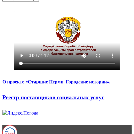
О проекте «Старшие Перми. Городские истории».
Реестр поставщиков социальных услуг