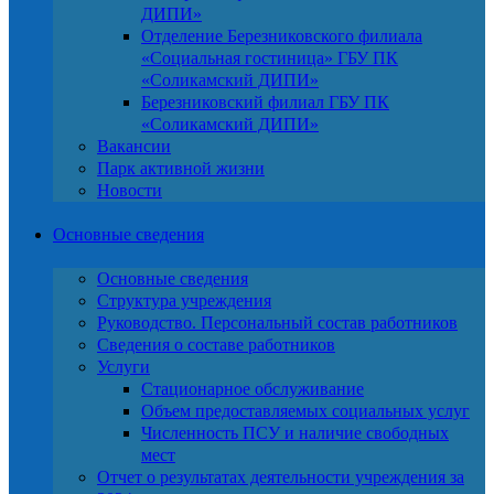
ДИПИ»
Отделение Березниковского филиала
«Социальная гостиница» ГБУ ПК
«Соликамский ДИПИ»
Березниковский филиал ГБУ ПК
«Соликамский ДИПИ»
Вакансии
Парк активной жизни
Новости
Основные сведения
Основные сведения
Структура учреждения
Руководство. Персональный состав работников
Сведения о составе работников
Услуги
Стационарное обслуживание
Объем предоставляемых социальных услуг
Численность ПСУ и наличие свободных
мест
Отчет о результатах деятельности учреждения за