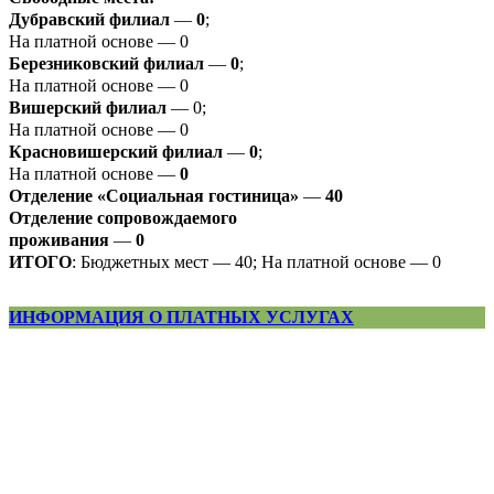
Дубравский филиал
—
0
;
На платной основе — 0
Березниковский филиал
—
0
;
На платной основе — 0
Вишерский филиал
— 0;
На платной основе — 0
Красновишерский филиал
—
0
;
На платной основе —
0
Отделение «Социальная гостиница»
—
40
Отделение
сопровождаемого
проживания
—
0
ИТОГО
: Бюджетных мест — 40; На платной основе — 0
ИНФОРМАЦИЯ О ПЛАТНЫХ УСЛУГАХ