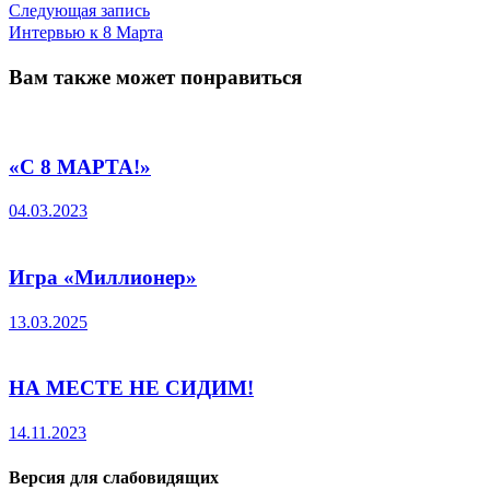
по
Следующая
Следующая запись
запись:
Интервью к 8 Марта
записям
Вам также может понравиться
«С 8 МАРТА!»
04.03.2023
Игра «Миллионер»
13.03.2025
НА МЕСТЕ НЕ СИДИМ!
14.11.2023
Версия для слабовидящих