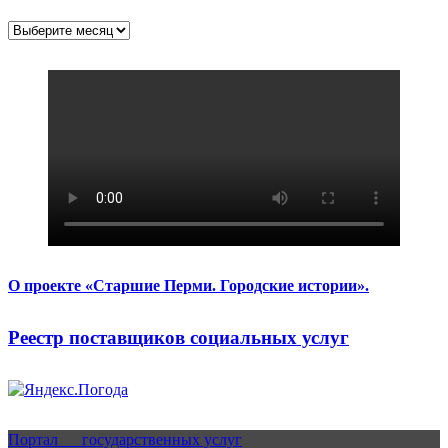
Архивы
О проекте «Старшие Перми. Городские истории».
Реестр поставщиков социальных услуг
Портал государственных услуг