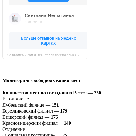
Соликамский дом-интернат для престарелых и инвалидов на карте Соликамска — Яндекс Карты
Мониторинг свободных койко-мест
Количество мест по госзаданию
Всего: —
730
В том числе:
Дубравский филиал —
151
Березниковский филиал —
179
Вишерский филиал —
176
Красновишерский филиал —
149
Отделение
«Социальная гостиница» —
75