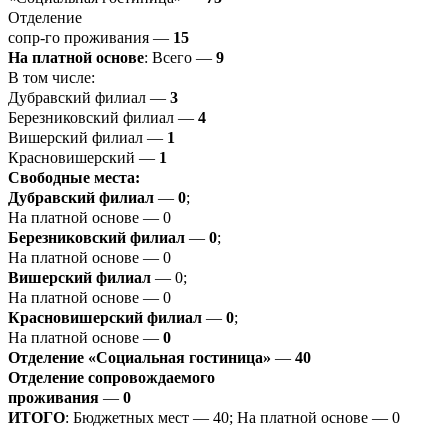
Отделение
сопр-го проживания —
15
На платной основе
: Всего —
9
В том числе:
Дубравский филиал —
3
Березниковский филиал —
4
Вишерский филиал —
1
Красновишерский —
1
Свободные места:
Дубравский филиал
—
0
;
На платной основе — 0
Березниковский филиал
—
0
;
На платной основе — 0
Вишерский филиал
— 0;
На платной основе — 0
Красновишерский филиал
—
0
;
На платной основе —
0
Отделение «Социальная гостиница»
—
40
Отделение
сопровождаемого
проживания
—
0
ИТОГО
: Бюджетных мест — 40; На платной основе — 0