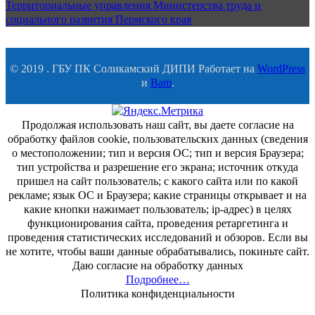
Территориальные управления Министерства труда и
социального развития Пермского края
© 2019 . ГБУ ПК Соликамский ДИПИ Работает на
WordPress
и
Bam
.
Продолжая использовать наш сайт, вы даете согласие на
обработку файлов cookie, пользовательских данных (сведения
о местоположении; тип и версия ОС; тип и версия Браузера;
тип устройства и разрешение его экрана; источник откуда
пришел на сайт пользователь; с какого сайта или по какой
рекламе; язык ОС и Браузера; какие страницы открывает и на
какие кнопки нажимает пользователь; ip-адрес) в целях
функционирования сайта, проведения ретаргетинга и
проведения статистических исследований и обзоров. Если вы
не хотите, чтобы ваши данные обрабатывались, покиньте сайт.
Даю согласие на обработку данных
Подробнее…
Политика конфиденциальности