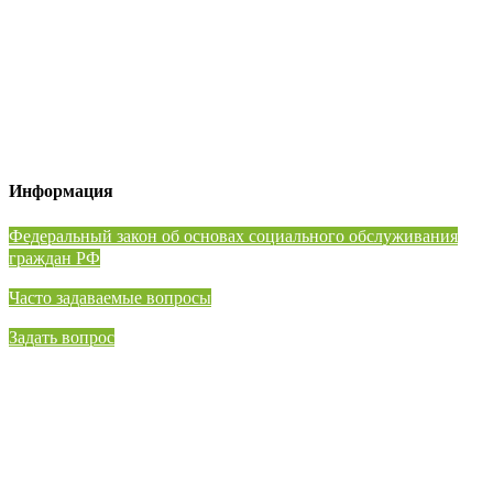
Информация
⁠Федеральный закон об основах социального обслуживания
граждан РФ
Часто задаваемые вопросы
Задать вопрос