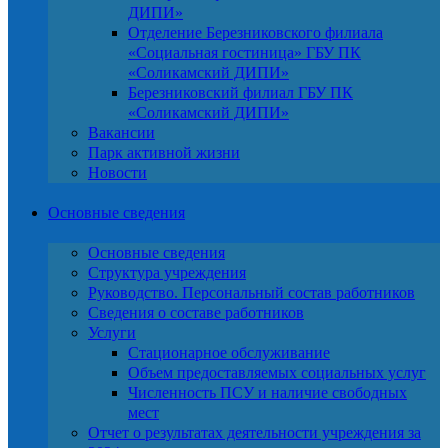
ДИПИ»
Отделение Березниковского филиала
«Социальная гостиница» ГБУ ПК
«Соликамский ДИПИ»
Березниковский филиал ГБУ ПК
«Соликамский ДИПИ»
Вакансии
Парк активной жизни
Новости
Основные сведения
Основные сведения
Структура учреждения
Руководство. Персональный состав работников
Сведения о составе работников
Услуги
Стационарное обслуживание
Объем предоставляемых социальных услуг
Численность ПСУ и наличие свободных
мест
Отчет о результатах деятельности учреждения за