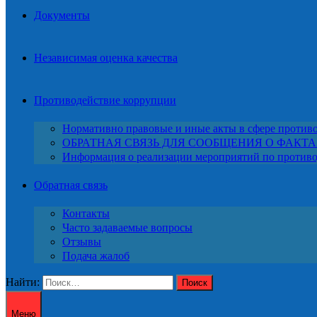
Документы
Независимая оценка качества
Противодействие коррупции
Нормативно правовые и иные акты в сфере против
ОБРАТНАЯ СВЯЗЬ ДЛЯ СООБЩЕНИЯ О ФАКТ
Информация о реализации мероприятий по против
Обратная связь
Контакты
Часто задаваемые вопросы
Отзывы
Подача жалоб
Найти:
Меню