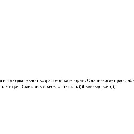
авится людям разной возрастной категории. Она помогает расслаб
ла игры. Смеялись и весело шутили.)))Было здорово)))