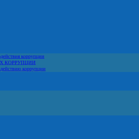
одействия коррупции
АХ КОРРУПЦИИ
одействию коррупции