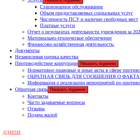
Показать подменю
Стационарное обслуживание
Объем предоставляемых социальных услуг
Численность ПСУ и наличие свободных мест
Платные услуги
Отчет о результатах деятельности учреждения за 202
Материально-техническое обеспечение
Финансово-хозяйственная деятельность:
Документы
Независимая оценка качества
Противодействие коррупции
Показать подменю
Нормативно правовые и иные акты в сфере против
ОБРАТНАЯ СВЯЗЬ ДЛЯ СООБЩЕНИЯ О ФАКТ
Информация о реализации мероприятий по против
Обратная связь
Показать подменю
Контакты
Часто задаваемые вопросы
Отзывы
Подача жалоб
ДДИПИ