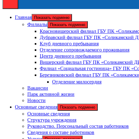
Главная
Показать подменю
Филиалы
Показать подменю
Красновишерский филиал ГБУ ПК «Солика
Дубравский филиал ГБУ ПК «Соликамский 
Клуб дневного пребывания
Отделение сопровождаемого проживания
Центр дневного пребывания
Вишерский филиал ГБУ ПК «Соликамский 
Филиал «Социальная гостиница» ГБУ ПК «
Березниковский филиал ГБУ ПК «Соликамс
Отделение милосердия
Вакансии
Парк активной жизни
Новости
Основные сведения
Показать подменю
Основные сведения
Структура учреждения
Руководство. Персональный состав работников
Сведения о составе работников
Услуги