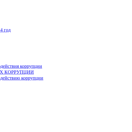
4 год
одействия коррупции
АХ КОРРУПЦИИ
одействию коррупции