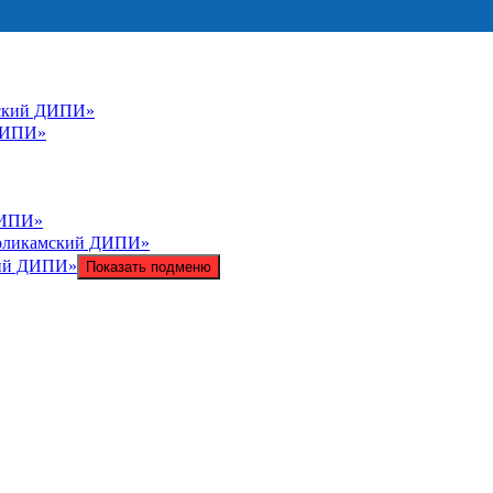
мский ДИПИ»
ДИПИ»
ДИПИ»
Соликамский ДИПИ»
кий ДИПИ»
Показать подменю