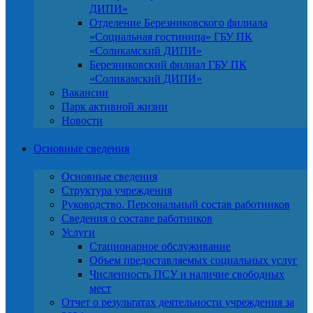
ДИПИ»
Отделение Березниковского филиала
«Социальная гостиница» ГБУ ПК
«Соликамский ДИПИ»
Березниковский филиал ГБУ ПК
«Соликамский ДИПИ»
Вакансии
Парк активной жизни
Новости
Основные сведения
Основные сведения
Структура учреждения
Руководство. Персональный состав работников
Сведения о составе работников
Услуги
Стационарное обслуживание
Объем предоставляемых социальных услуг
Численность ПСУ и наличие свободных
мест
Отчет о результатах деятельности учреждения за