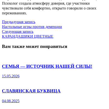
Психолог создала атмосферу доверия, где участники
чувствовали себя комфортно, открыто говорили о своих
переживаниях.
Предыдущая
Навигация
Предыдущая запись
запись:
Настольные игры против деменции
по
Следующая
Следующая запись
запись:
КАРАНДАШИКИ ЦВЕТНЫЕ
записям
Вам также может понравиться
СЕМЬЯ — ИСТОЧНИК НАШЕЙ СИЛЫ!
15.05.2026
СЛАВЯНСКАЯ БУКВИЦА
04.08.2025