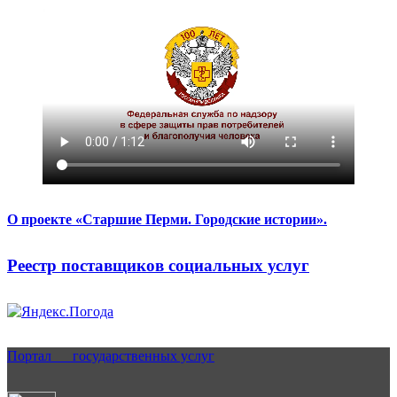
О проекте «Старшие Перми. Городские истории».
Реестр поставщиков социальных услуг
Портал государственных услуг