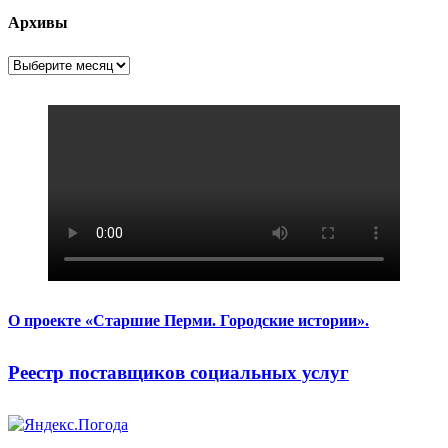
Архивы
Архивы
О проекте «Старшие Перми. Городские истории».
Реестр поставщиков социальных услуг