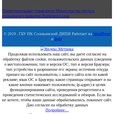
Территориальные управления Министерства труда и
социального развития Пермского края
© 2019 . ГБУ ПК Соликамский ДИПИ Работает на
WordPress
и
Bam
.
Продолжая использовать наш сайт, вы даете согласие на
обработку файлов cookie, пользовательских данных (сведения
о местоположении; тип и версия ОС; тип и версия Браузера;
тип устройства и разрешение его экрана; источник откуда
пришел на сайт пользователь; с какого сайта или по какой
рекламе; язык ОС и Браузера; какие страницы открывает и на
какие кнопки нажимает пользователь; ip-адрес) в целях
функционирования сайта, проведения ретаргетинга и
проведения статистических исследований и обзоров. Если вы
не хотите, чтобы ваши данные обрабатывались, покиньте сайт.
Даю согласие на обработку данных
Подробнее…