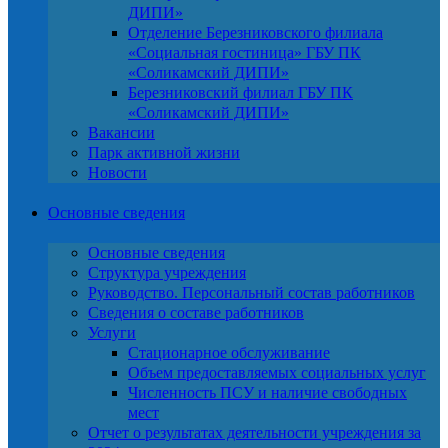
ДИПИ»
Отделение Березниковского филиала
«Социальная гостиница» ГБУ ПК
«Соликамский ДИПИ»
Березниковский филиал ГБУ ПК
«Соликамский ДИПИ»
Вакансии
Парк активной жизни
Новости
Основные сведения
Основные сведения
Структура учреждения
Руководство. Персональный состав работников
Сведения о составе работников
Услуги
Стационарное обслуживание
Объем предоставляемых социальных услуг
Численность ПСУ и наличие свободных
мест
Отчет о результатах деятельности учреждения за