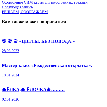
запись:
Оформление СИМ-карты для иностранных граждан
по
Следующая
Следующая запись
запись:
РЕШАЕМ, СООБРАЖАЕМ
записям
Вам также может понравиться
🌸 🌸 🌸 «ЦВЕТЫ, БЕЗ ПОВОДА!»
28.03.2023
Мастер-класс «Рождественская открытка».
10.01.2024
🎄ЁЛКА,🎄 ЁЛОЧКА🎄………
02.01.2026