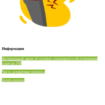
Информация
⁠Федеральный закон об основах социального обслуживания
граждан РФ
Часто задаваемые вопросы
Задать вопрос