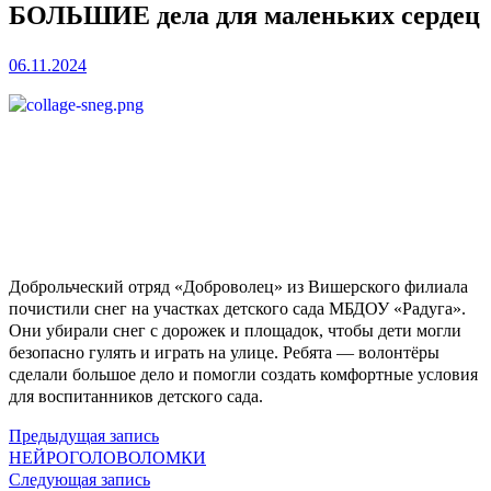
БОЛЬШИЕ дела для маленьких сердец
06.11.2024
Доброльческий отряд «Доброволец» из Вишерского филиала
почистили снег на участках детского сада МБДОУ «Радуга».
Они убирали снег с дорожек и площадок, чтобы дети могли
безопасно гулять и играть на улице. Ребята — волонтёры
сделали большое дело и помогли создать комфортные условия
для воспитанников детского сада.
Предыдущая
Навигация
Предыдущая запись
запись:
НЕЙРОГОЛОВОЛОМКИ
по
Следующая
Следующая запись