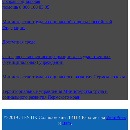
Скорая социальная
помощь 8 800 100 83 05
Министерство труда и социальной защиты Российской
Федерации
Доступная среда
Сайт для размещения информации о государственных
(муниципальных) учреждений
Министерство труда и социального развития Пермского края
Территориальные управления Министерства труда и
социального развития Пермского края
© 2019 . ГБУ ПК Соликамский ДИПИ Работает на
WordPress
и
Bam
.