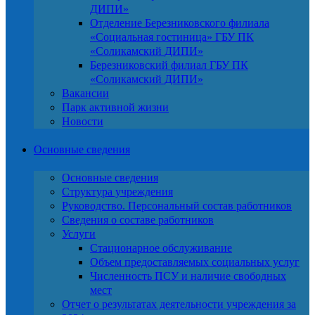
ДИПИ»
Отделение Березниковского филиала
«Социальная гостиница» ГБУ ПК
«Соликамский ДИПИ»
Березниковский филиал ГБУ ПК
«Соликамский ДИПИ»
Вакансии
Парк активной жизни
Новости
Основные сведения
Основные сведения
Структура учреждения
Руководство. Персональный состав работников
Сведения о составе работников
Услуги
Стационарное обслуживание
Объем предоставляемых социальных услуг
Численность ПСУ и наличие свободных
мест
Отчет о результатах деятельности учреждения за