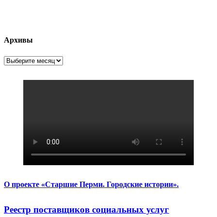
Архивы
Архивы
О проекте «Старшие Перми. Городские истории».
Реестр поставщиков социальных услуг