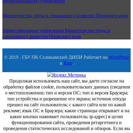
(муниципальных) учреждений
Министерство труда и социального развития Пермского края
Территориальные управления Министерства труда и
социального развития Пермского края
© 2019 . ГБУ ПК Соликамский ДИПИ Работает на
WordPress
и
Bam
.
Продолжая использовать наш сайт, вы даете согласие на
обработку файлов cookie, пользовательских данных (сведения
о местоположении; тип и версия ОС; тип и версия Браузера;
тип устройства и разрешение его экрана; источник откуда
пришел на сайт пользователь; с какого сайта или по какой
рекламе; язык ОС и Браузера; какие страницы открывает и на
какие кнопки нажимает пользователь; ip-адрес) в целях
функционирования сайта, проведения ретаргетинга и
проведения статистических исследований и обзоров. Если вы