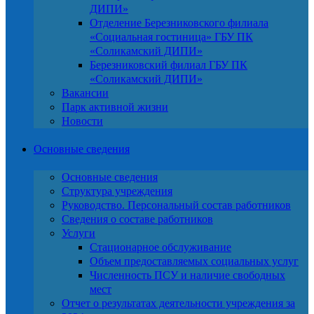
ДИПИ»
Отделение Березниковского филиала
«Социальная гостиница» ГБУ ПК
«Соликамский ДИПИ»
Березниковский филиал ГБУ ПК
«Соликамский ДИПИ»
Вакансии
Парк активной жизни
Новости
Основные сведения
Основные сведения
Структура учреждения
Руководство. Персональный состав работников
Сведения о составе работников
Услуги
Стационарное обслуживание
Объем предоставляемых социальных услуг
Численность ПСУ и наличие свободных
мест
Отчет о результатах деятельности учреждения за