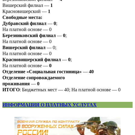
Вишерский филиал —
1
Красновишерский —
1
Свободные места:
Дубравский филиал
—
0
;
На платной основе — 0
Березниковский филиал
—
0
;
На платной основе — 0
Вишерский филиал
— 0;
На платной основе — 0
Красновишерский филиал
—
0
;
На платной основе —
0
Отделение «Социальная гостиница»
—
40
Отделение
сопровождаемого
проживания
—
0
ИТОГО
: Бюджетных мест — 40; На платной основе — 0
ИНФОРМАЦИЯ О ПЛАТНЫХ УСЛУГАХ