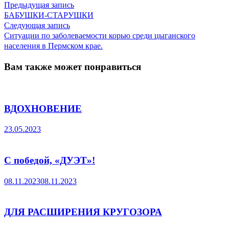
Предыдущая
Навигация
Предыдущая запись
запись:
БАБУШКИ-СТАРУШКИ
по
Следующая
Следующая запись
запись:
Ситуации по заболеваемости корью среди цыганского
записям
населения в Пермском крае.
Вам также может понравиться
ВДОХНОВЕНИЕ
23.05.2023
С победой, «ДУЭТ»!
08.11.2023
08.11.2023
ДЛЯ РАСШИРЕНИЯ КРУГОЗОРА