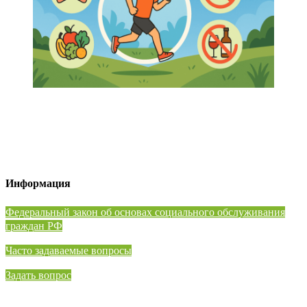
Информация
⁠Федеральный закон об основах социального обслуживания
граждан РФ
Часто задаваемые вопросы
Задать вопрос