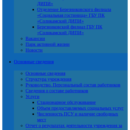
ДИПИ»
Отделение Березниковского филиала
«Социальная гостиница» ГБУ ПК
«Соликамский ДИПИ»
Березниковский филиал ГБУ ПК
«Соликамский ДИПИ»
Вакансии
Парк активной жизни
Новости
Основные сведения
Основные сведения
Структура учреждения
Руководство. Персональный состав работников
Сведения о составе работников
Услуги
Стационарное обслуживание
Объем предоставляемых социальных услуг
Численность ПСУ и наличие свободных
мест
Отчет о результатах деятельности учреждения за