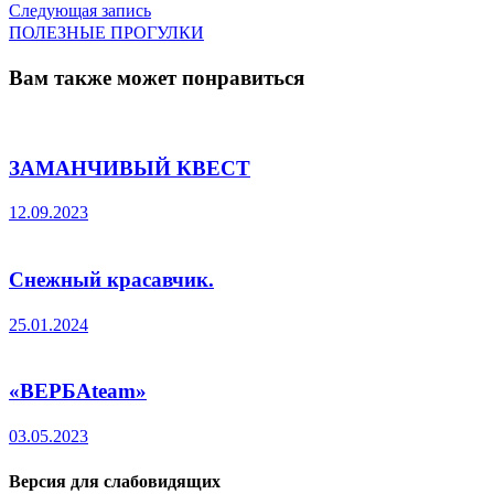
по
Следующая
Следующая запись
запись:
ПОЛЕЗНЫЕ ПРОГУЛКИ
записям
Вам также может понравиться
ЗАМАНЧИВЫЙ КВЕСТ
12.09.2023
Снежный красавчик.
25.01.2024
«ВЕРБАteam»
03.05.2023
Версия для слабовидящих