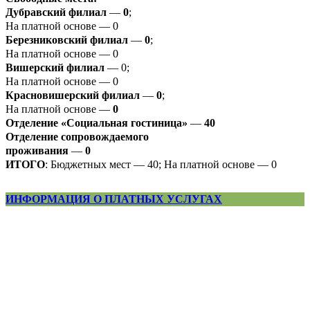
Дубравский филиал
—
0
;
На платной основе — 0
Березниковский филиал
—
0
;
На платной основе — 0
Вишерский филиал
— 0;
На платной основе — 0
Красновишерский филиал
—
0
;
На платной основе —
0
Отделение «Социальная гостиница»
—
40
Отделение
сопровождаемого
проживания
—
0
ИТОГО
: Бюджетных мест — 40; На платной основе — 0
ИНФОРМАЦИЯ О ПЛАТНЫХ УСЛУГАХ