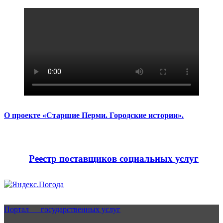
О проекте «Старшие Перми. Городские истории».
Реестр поставщиков социальных услуг
Портал государственных услуг