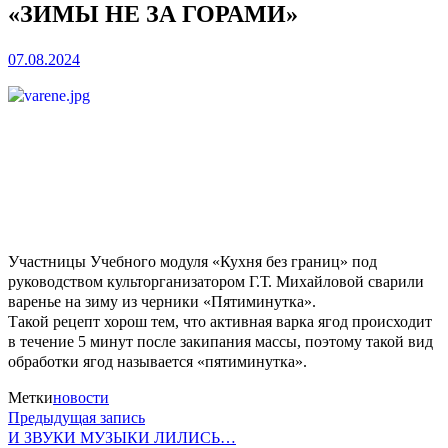
«ЗИМЫ НЕ ЗА ГОРАМИ»
07.08.2024
Участницы Учебного модуля «Кухня без границ» под
руководством культорганизатором Г.Т. Михайловой сварили
варенье на зиму из черники «Пятиминутка».
Такой рецепт хорош тем, что активная варка ягод происходит
в течение 5 минут после закипания массы, поэтому такой вид
обработки ягод называется «пятиминутка».
Метки
новости
Предыдущая
Навигация
Предыдущая запись
запись:
И ЗВУКИ МУЗЫКИ ЛИЛИСЬ…